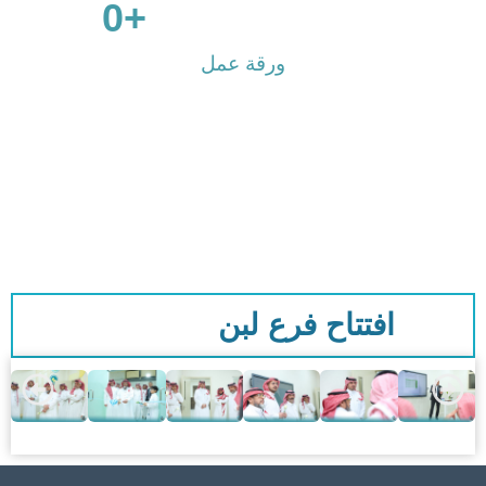
0
                      +

ورقة عمل
افتتاح فرع لبن