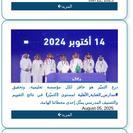
المزيد
درع التميّز هو حافز لكل مؤسسة تعليمية، وتحقيق
#مدارس_العناية_الأهلية
لمستوى (التميّز) في نتائج التقويم
والتصنيف المدرسي يمثّل إحدى محطاتنا الهامة.
August 05, 2025
المزيد